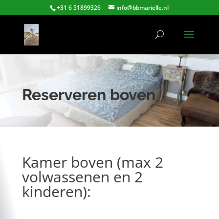
+31 6 51899326
info@bbmarielle.nl
Reserveren boven
Kamer boven (max 2
volwassenen en 2
kinderen):