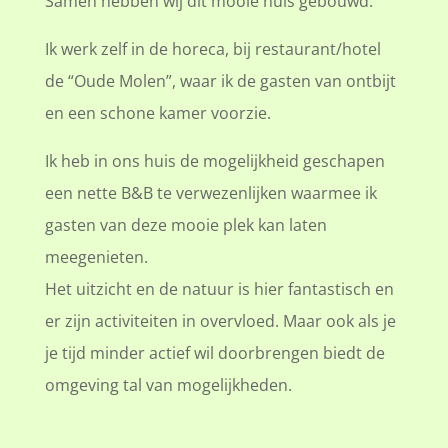
Samen hebben wij dit mooie huis gebouwd.
Ik werk zelf in de horeca, bij restaurant/hotel
de “Oude Molen”, waar ik de gasten van ontbijt
en een schone kamer voorzie.
Ik heb in ons huis de mogelijkheid geschapen
een nette B&B te verwezenlijken waarmee ik
gasten van deze mooie plek kan laten
meegenieten.
Het uitzicht en de natuur is hier fantastisch en
er zijn activiteiten in overvloed. Maar ook als je
je tijd minder actief wil doorbrengen biedt de
omgeving tal van mogelijkheden.