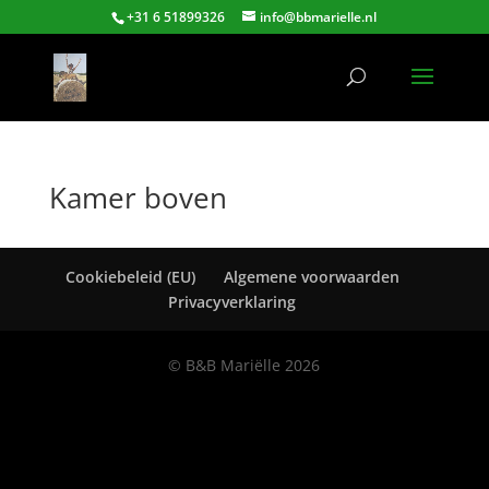
+31 6 51899326
info@bbmarielle.nl
Kamer boven
Cookiebeleid (EU)
Algemene voorwaarden
Privacyverklaring
© B&B Mariëlle 2026