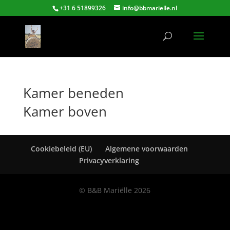
+31 6 51899326
info@bbmarielle.nl
Kamer beneden
Kamer boven
Cookiebeleid (EU)
Algemene voorwaarden
Privacyverklaring
© B&B Mariëlle 2026